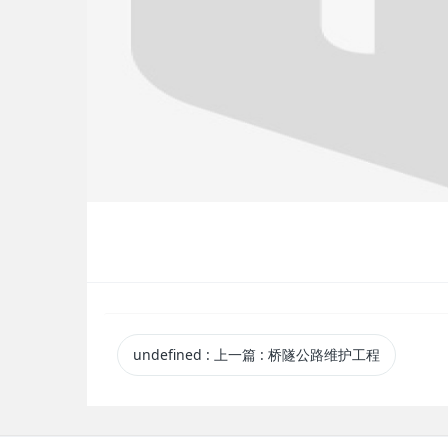
undefined
:
上一篇
: 桥隧公路维护工程