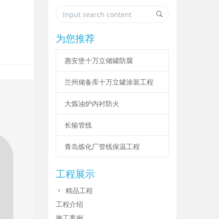
为您推荐
惠安堡十万立储罐防腐
兰州储备库十万立罐涂装工程
大炼油炉内衬防火
长输管线
青岛炼化厂管线保温工程
工程展示
精品工程
工程介绍
施工案例