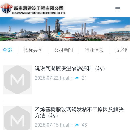
全部
招标共享
公司新闻
行业信息
技术博
说说气凝胶保温隔热涂料（转）
2026-07-22
hualin
21
乙烯基树脂玻璃钢发粘不干原因及解决
方法（转）
2026-07-15
hualin
43