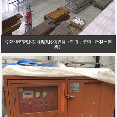
QX25钢结构多功能抛丸除锈设备（管道，结构，板材一体
机）