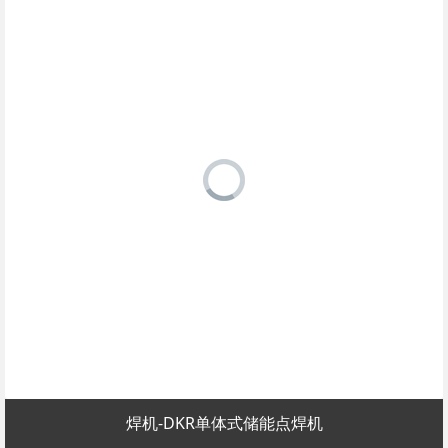
焊机-DKR单体式储能点焊机