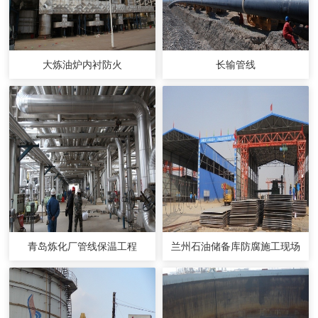
大炼油炉内衬防火
长输管线
青岛炼化厂管线保温工程
兰州石油储备库防腐施工现场