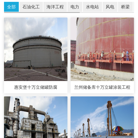
全部
石油化工
海洋工程
电力
水电站
风电
桥梁
惠安堡十万立储罐防腐
兰州储备库十万立罐涂装工程