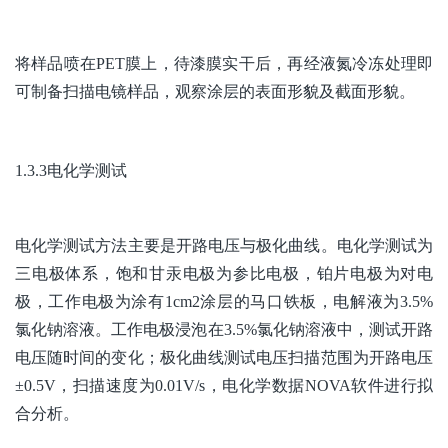
将样品喷在PET膜上，待漆膜实干后，再经液氮冷冻处理即
可制备扫描电镜样品，观察涂层的表面形貌及截面形貌。
1.3.3电化学测试
电化学测试方法主要是开路电压与极化曲线。电化学测试为
三电极体系，饱和甘汞电极为参比电极，铂片电极为对电
极，工作电极为涂有1cm2涂层的马口铁板，电解液为3.5%
氯化钠溶液。工作电极浸泡在3.5%氯化钠溶液中，测试开路
电压随时间的变化；极化曲线测试电压扫描范围为开路电压
±0.5V，扫描速度为0.01V/s，电化学数据NOVA软件进行拟
合分析。