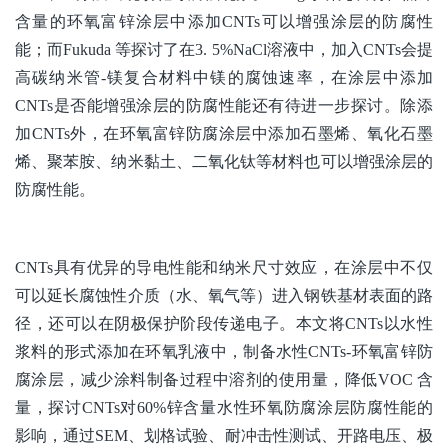
含量的环氧富锌涂层中添加CNTs可以增强涂层的防腐性
能；而Fukuda 等探讨了在3. 5%NaCl溶液中，加入CNTs会提
高碳纳米管-镁复合材料中镁的腐蚀速率，在涂层中添加
CNTs是否能增强涂层的防腐性能还有待进一步探讨。除添
加CNTs外，在环氧富锌防腐涂层中添加石墨烯、氧化石墨
烯、聚苯胺、纳米黏土、二氧化钛等材料也可以增强涂层的
防腐性能。
CNTs具有优异的导电性能和纳米尺寸效应，在涂层中不仅
可以延长腐蚀性介质（水、氧气等）进入钢铁基材表面的路
径，还可以在阴极保护阶段传递电子。本文将CNTs以水性
浆料的形式添加在环氧乳液中，制备水性CNTs-环氧富锌防
腐涂层，减少涂料制备过程中溶剂的使用量，降低VOC 含
量，探讨CNTs对60%锌含量水性环氧防腐涂层防腐性能的
影响，通过SEM、划格试验、耐冲击性测试、开路电压、极