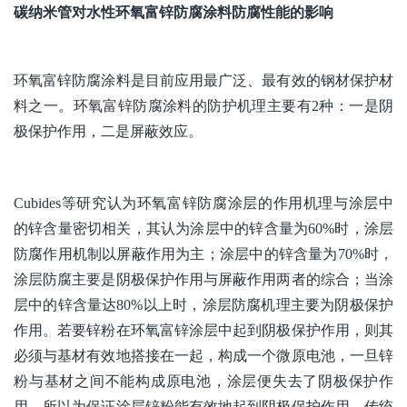
碳纳米管对水性环氧富锌防腐涂料防腐性能的影响
环氧富锌防腐涂料是目前应用最广泛、最有效的钢材保护材
料之一。环氧富锌防腐涂料的防护机理主要有2种：一是阴
极保护作用，二是屏蔽效应。
Cubides等研究认为环氧富锌防腐涂层的作用机理与涂层中
的锌含量密切相关，其认为涂层中的锌含量为60%时，涂层
防腐作用机制以屏蔽作用为主；涂层中的锌含量为70%时，
涂层防腐主要是阴极保护作用与屏蔽作用两者的综合；当涂
层中的锌含量达80%以上时，涂层防腐机理主要为阴极保护
作用。若要锌粉在环氧富锌涂层中起到阴极保护作用，则其
必须与基材有效地搭接在一起，构成一个微原电池，一旦锌
粉与基材之间不能构成原电池，涂层便失去了阴极保护作
用，所以为保证涂层锌粉能有效地起到阴极保护作用，传统