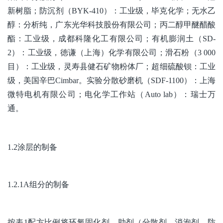
新树脂；防沉剂（BYK-410）：工业级，毕克化学；无水乙
醇：分析纯，广东光华科技股份有限公司；丙二醇甲醚醋酸
酯：工业级，成都科隆化工有限公司；有机膨润土（SD-
2）：工业级，徳谦（上海）化学有限公司；滑石粉（3 000
目）：工业级，灵寿县健石矿物粉体厂；超细硫酸钡：工业
级，美国辛巴Cimbar。实验分散砂磨机（SDF-1100）：上海
微特电机有限公司；电化学工作站（Auto lab）：瑞士万
通。
1.2涂层的制备
1.2.1A组分的制备
按表1配方比例将环氧固化剂、助剂（分散剂、消泡剂、防