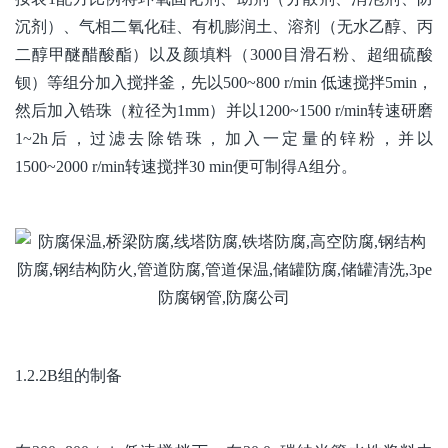
沉剂）、气相二氧化硅、有机膨润土、溶剂（无水乙醇、丙
二醇甲醚醋酸酯）以及颜填料（3000目滑石粉、超细硫酸
钡）等组分加入搅拌釜，先以500~800 r/min 低速搅拌5min，
然后加入锆珠（粒径为1mm）并以1200~1500 r/min转速研磨
1~2h后，过滤去除锆珠，加入一定量的锌粉，并以
1500~2000 r/min转速搅拌30 min便可制得A组分。
1.2.2B组的制备