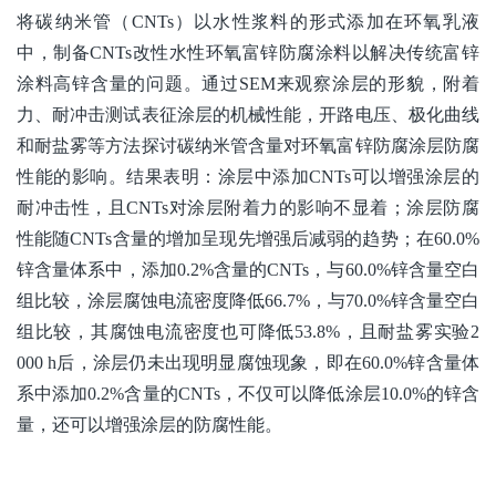
将碳纳米管（CNTs）以水性浆料的形式添加在环氧乳液
中，制备CNTs改性水性环氧富锌防腐涂料以解决传统富锌
涂料高锌含量的问题。通过SEM来观察涂层的形貌，附着
力、耐冲击测试表征涂层的机械性能，开路电压、极化曲线
和耐盐雾等方法探讨碳纳米管含量对环氧富锌防腐涂层防腐
性能的影响。结果表明：涂层中添加CNTs可以增强涂层的
耐冲击性，且CNTs对涂层附着力的影响不显着；涂层防腐
性能随CNTs含量的增加呈现先增强后减弱的趋势；在60.0%
锌含量体系中，添加0.2%含量的CNTs，与60.0%锌含量空白
组比较，涂层腐蚀电流密度降低66.7%，与70.0%锌含量空白
组比较，其腐蚀电流密度也可降低53.8%，且耐盐雾实验2
000 h后，涂层仍未出现明显腐蚀现象，即在60.0%锌含量体
系中添加0.2%含量的CNTs，不仅可以降低涂层10.0%的锌含
量，还可以增强涂层的防腐性能。