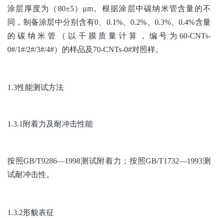
涂层厚度为（80±5）μm。根据涂层中碳纳米管含量的不
同，制备涂层中分别含有0、0.1%、0.2%、0.3%、0.4%含量
的碳纳米管（以干膜质量计算，编号为60-CNTs-
0#/1#/2#/3#/4#）的样品及70-CNTs-0#对照样。
1.3性能测试方法
1.3.1附着力及耐冲击性能
按照GB/T9286—1998测试附着力；按照GB/T1732—1993测
试耐冲击性。
1.3.2形貌表征