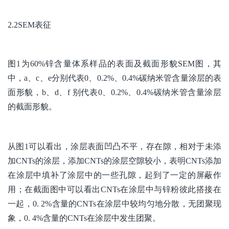
2.2SEM表征
图1为60%锌含量体系样品的表面及截面形貌SEM图，其
中，a、c、e分别代表0、0.2%、0.4%碳纳米管含量涂层的表
面形貌，b、d、f 别代表0、0.2%、0.4%碳纳米管含量涂层
的截面形貌。
从图1可以看出，涂层表面凹凸不平，存在隙，相对于未添
加CNTs的涂层，添加CNTs的涂层空隙较小，表明CNTs添加
在涂层中填补了涂层中的一些孔隙，起到了一定的屏蔽作
用；在截面图中可以看出CNTs在涂层中与锌粉彼此搭接在
一起，0. 2%含量的CNTs在涂层中较均匀地分散，无团聚现
象，0. 4%含量的CNTs在涂层中发生团聚。