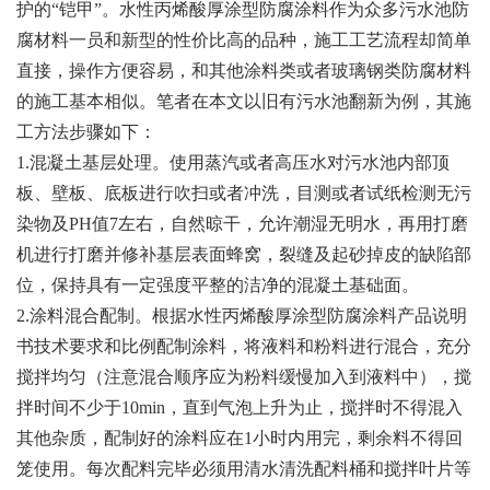
护的“铠甲”。水性丙烯酸厚涂型防腐涂料作为众多污水池防
腐材料一员和新型的性价比高的品种，施工工艺流程却简单
直接，操作方便容易，和其他涂料类或者玻璃钢类防腐材料
的施工基本相似。笔者在本文以旧有污水池翻新为例，其施
工方法步骤如下：
1.混凝土基层处理。使用蒸汽或者高压水对污水池内部顶
板、壁板、底板进行吹扫或者冲洗，目测或者试纸检测无污
染物及PH值7左右，自然晾干，允许潮湿无明水，再用打磨
机进行打磨并修补基层表面蜂窝，裂缝及起砂掉皮的缺陷部
位，保持具有一定强度平整的洁净的混凝土基础面。
2.涂料混合配制。根据水性丙烯酸厚涂型防腐涂料产品说明
书技术要求和比例配制涂料，将液料和粉料进行混合，充分
搅拌均匀（注意混合顺序应为粉料缓慢加入到液料中），搅
拌时间不少于10min，直到气泡上升为止，搅拌时不得混入
其他杂质，配制好的涂料应在1小时内用完，剩余料不得回
笼使用。每次配料完毕必须用清水清洗配料桶和搅拌叶片等