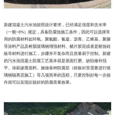
新建混凝土污水池按照设计要求，已经满足强度和含水率
（一般<8%）规定，具备防腐蚀施工条件，因此可以选择常
用的防腐材料如环氧、聚氨酯、氰凝、沥青、乙烯基、聚脲
等涂料产品及树脂玻璃钢增强材料、鳞片胶泥或者是耐蚀砖
板等材料进行施工，步骤并不复杂而且质量易于控制。新建
的污水池混凝土防腐工艺基本就是基面打磨、缺陷修补找
平、涂刷渗透底料、施做各种防腐层（砖板衬里需要进行玻
璃钢隔离层施工）等几项简单的流程，只要控制好每一步操
作就可以实现比较好的防腐质量效果。