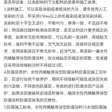
器具和设备，以免影响到下次配料的质量和施工效果。
3.涂料施工。可以采取涂刷或者喷涂的方法，通常使用人工
涂刷的方法，即采用150㎜以上的长板刷或者滚筒刷涂刷。
涂刷时应十字交叉进行，平整均匀，厚薄一致，不流挂不堆
积，用湿膜仪随时检测涂层厚度，直至达到设计要求规定的
厚度。如果有无纺布增加层，可以先刷一道涂料，再铺贴无
纺布，做到平整不起皱，无气泡无起鼓，搭接符合规定要
求，使用滚刷滚压平整无纺布，赶净气泡，再滚刷一遍水性
丙烯酸厚涂型防腐涂料，依次铺贴至所规定的层数，笔者建
议采用连续铺贴法时不得超过3层。
4.防腐层养护。水性丙烯酸厚涂型防腐涂料防腐层施工完毕
后，应进行自然干燥养护，期间不得接触可能造成涂层失效
的污染物，不得损伤防腐层，有效的进行防腐涂层产品保
护，如果涂层被破坏必须及时修补，确保水性丙烯酸厚涂型
防腐涂料防腐层体系的完整性。
5.防腐施工标准。水性丙烯酸厚涂型防腐涂料污水池防腐施