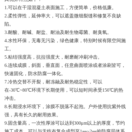
1.可以在干湿混凝土表面施工，方便简单，价格低廉。
2.柔性弹性，延伸率大，可以遮盖微细裂缝和修复不良缺
陷。
3.耐酸、耐碱、耐盐、耐油及耐生物霉菌、耐臭氧。
4.水性环保，无毒无污染，绿色健康，特别时候有限空间施
工。
5.粘结强度高，抗拉强度大，耐磨耐冲刷冲击。
6.连续成膜，斜面，垂直面，任意曲面喷涂或者涂刷皆可，
快速固化，防水防腐一体化。
7.冷热交替不开裂，耐冻融及耐热稳定性，可以
在-30℃~80℃环境下长期使用，可以短时间承受150℃的热
冲击。
8.长期浸水环境下，涂膜不脱落不起泡。户外使用抗紫外线
强，具有长久的耐用效果。
9.固含量高，一次性厚涂可以达到300μm以上的厚度，节约
施工成本，可以与无纺布复合成型至1㎜~2㎜的防腐层体系