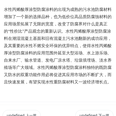
水性丙烯酸厚涂型防腐涂料的出现为成熟的污水池防腐材料
增加了一个新的选择品种，也为低价位高品质防腐蚀材料的
应用场景拓展了无限的宽度，改变了防腐界对什么是真正
的“性价比”产品观念的重新认识。水性丙烯酸厚涂型防腐涂
料在潮湿混凝土基面和旧有混凝土污水池翻新的成功应用，
及其重要的水性不燃安全环保的优异特点，使得水性丙烯酸
厚涂型防腐涂料的应用范围外延至大型浴场、水上游乐场、
自来水厂、输水管道、发电厂凉水塔、垃圾填埋场、淡水养
殖场等广大领域。水性丙烯酸厚涂型防腐涂料独特的既防腐
又防水的双重功能作用必将促进其应用市场的不断扩大，而
且快速发展，有望实现水性重防腐材料又一波经济增长点。
undefined
上一篇
undefined
下一篇