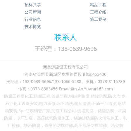
招标共享
精品工程
公司新闻
工程介绍
行业信息
施工案例
技术博览
联系人
王经理：138-0639-9696
新奥源建设工程有限公司
河南省长垣县新城区华垣路西段 邮编:453400
王经理：138-0639-9696/133-1066-5588。座机：0373-8116789
传真：0373-8883456 Email:Xin.Ao.Yuan#163.com
防腐工程煤化工,防腐工程,管道防腐,钢结构防腐,储罐防腐,防火,防水,
石油化工设备安装,电力承修,水下清洗,舰船清洗,石油平台清洗,钢结
构安装,3pe防腐钢管厂家,防腐工程公司.线塔防腐，储罐防腐，桥梁
防腐，电厂防腐，高压线塔防腐施工，储油罐防腐防火清洗施工，电
厂检修。铁塔防腐，铁塔的防腐维修,高压线塔防腐维修。塔架防