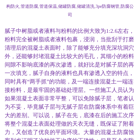
腻子中树脂或者液料与粉料的比例大致为
1:2.6左右，
粉料完全被树脂或者液料包裹，浸润，当批刮于打磨
清理后的混凝土表面时，除了能够充分填充深坑洞穴
外，还能够封堵混凝土比较大的毛孔，其细小的粉料
间隙不影响底漆的再次渗透，就好比是对腻子层的再
一次填充，腻子自身的液料也具有渗透入空的特点，
同时具有“两手抓”的功能，及一端连接混凝土一端连
接粉料，是最牢固的基础处理层。一些施工人员认为
如果混凝土表面非常平整，可以免除腻子层，笔者认
为不妥，毕竟腻子层与无腻子层在防腐体系中有着巨
大的差别。可以说，腻子在先，底漆在后的施工次序
将整个混凝土表面处理做的天衣无缝，既保证了附着
力，又创造了优良的平面环境。大量的混凝土防腐蚀