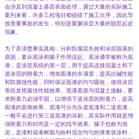
会涉及到混凝土基层表面处理，通过大量的实际施工
案列来看，许多工程项目都搞错了施工次序，因此导
致质量事故的发生，特别是聚脲涂层大量的脱层起皮
现象。
为了弄清楚事实真相，分析防腐层失效和涂层脱落的
原因，要从底涂和腻子作用说起。底涂通常被称为底
漆，是涂层系统的第一层，用于提高连接混凝土和下
道涂层的附着力，增加面漆的丰满度，提高抗碱性能
和防腐蚀性能，同时保证面漆的均匀吸收，使得涂层
系统发挥最佳性能效果。底漆直接与混凝土接触，要
求附着力必须牢固，以增强下道涂层的附着力，提高
面漆的装饰效果。底漆可分为头道底漆和二道底漆，
一般不会进行第三道底漆的涂刷，其实际作用就是增
强附着力和封闭及一定的找平效果。腻子也称为填
泥，是漆料或者树脂与粉料混合均匀的厚浆状涂料，