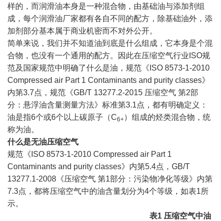
样的，而润滑油本身是一种混合物，由基础油与添加剂组
成，每个润滑油厂家都有各自不同的配方，除基础油外，添
加剂部分基本属于商业机密而不对外公开。
简单来说，我们并不知道油到底是什么组成，它本身是个混
合物，也没有一个通用的配方。因此在压缩空气行业ISO规
范及国家规范中明确了什么是油，规范《ISO 8573-1-2010
Compressed air Part 1 Contaminants and purity classes》
内第3.7点，规范《GB/T 13277.2-2015 压缩空气 第2部
分：悬浮油含量测量方法》标准第3.1点，都有明确定义：
油是指6个或6个以上碳原子（C
）组成的烃类混合物，统
6
+
称为油。
什么是无油压缩空气
规范《ISO 8573-1-2010 Compressed air Part 1
Contaminants and purity classes》内第5.4点，GB/T
13277.1-2008《压缩空气 第1部分：污染物净化等级》内第
7.3点，都将压缩空气中的油含量划分为4个等级，如表1所
示。
表1 压缩空气
中
油