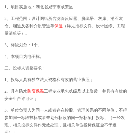
1、项目实施地：湖北省咸宁市咸安区
2、工程范围：设计图纸所含滤管反应器、脱硫塔、灰库、消石灰
仓、烟道及各种介质管道等
保温
（详见招标文件、设计图纸、工程
量清单等）。
3、标段划分：1个。
4、本项目为电子标。
三、投标人资格要求：
1、投标人具有独立法人资格和有效的营业执照；
2、具有防水
防腐
保温
工程专业承包贰级及以上资质，并具有有效的
安全生产许可证；
3、单位负责人为同一人或者存在控股、管理关系的不同单位，不得
参加同一标段投标或者未划分标段的同一招标项目投标。（一经发
现，相关投标文件作无效处理，且相关单位投标保证金不予退
还）；