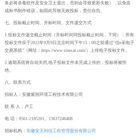
务必将杀毒软件及安全卫士退出，否则会导致更新失败），以免造
成标书制作错误，如因此导致无效投标，责任自负。
七、投标截止时间、开标时间、文件递交方式
1.投标文件递交截止时间（开标时间同投标截止时间，下同）：所有
投标文件应于2022年9月9日北京时间下午15：00之前通过“信e采电子
交易系统”（网址：https://www.xinecai.com/）上传电子投标文件。
2.逾期系统将自动关闭,电子投标文件未完成上传的，投标将被拒
绝。
八、联系方式
招标人：安徽紫朔环境工程技术有限公司
联 系 人：卢工
电 话：0561-2185201、13637246408
招标机构：
安徽安天利信工程管理股份有限公司