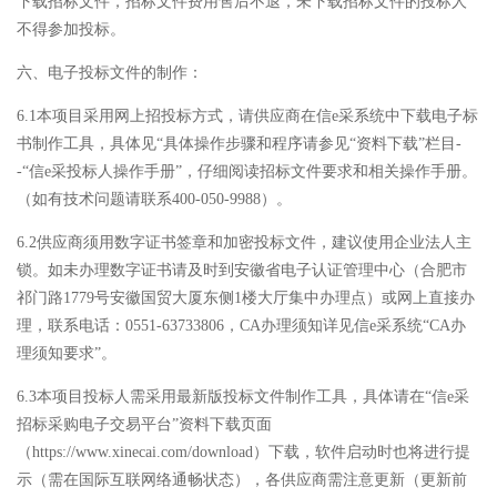
下载招标文件，招标文件费用售后不退，未下载招标文件的投标人
不得参加投标。
六、电子投标文件的制作：
6.1本项目采用网上招投标方式，请供应商在信e采系统中下载电子标
书制作工具，具体见“具体操作步骤和程序请参见“资料下载”栏目-
-“信e采投标人操作手册”，仔细阅读招标文件要求和相关操作手册。
（如有技术问题请联系400-050-9988）。
6.2供应商须用数字证书签章和加密投标文件，建议使用企业法人主
锁。如未办理数字证书请及时到安徽省电子认证管理中心（合肥市
祁门路1779号安徽国贸大厦东侧1楼大厅集中办理点）或网上直接办
理，联系电话：0551-63733806，CA办理须知详见信e采系统“CA办
理须知要求”。
6.3本项目投标人需采用最新版投标文件制作工具，具体请在“信e采
招标采购电子交易平台”资料下载页面
（https://www.xinecai.com/download）下载，软件启动时也将进行提
示（需在国际互联网络通畅状态），各供应商需注意更新（更新前