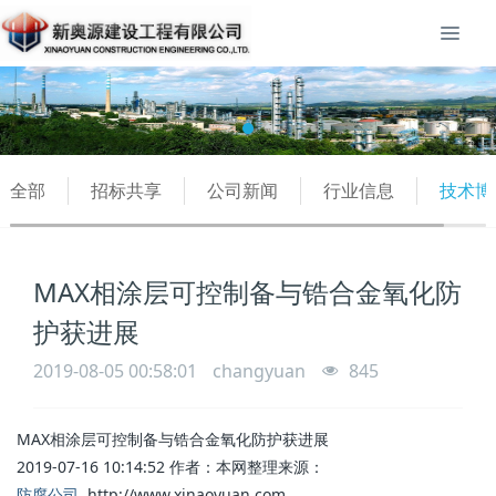
全部
招标共享
公司新闻
行业信息
技术博
MAX相涂层可控制备与锆合金氧化防
护获进展
2019-08-05 00:58:01
changyuan
845
MAX相涂层可控制备与锆合金氧化防护获进展
2019-07-16 10:14:52
作者：
本网整理
来源：
防腐公司
http://www.xinaoyuan.com