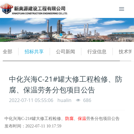
全部
招标共享
公司新闻
行业信息
技术博
中化兴海C-21#罐大修工程检修、防
腐、保温劳务分包项目公告
2022-07-11 05:55:06
hualin
686
中化兴海C-21#罐大修工程检修、
防腐
、
保温
劳务分包项目公告
发布时间：2022-07-11 10:17:59