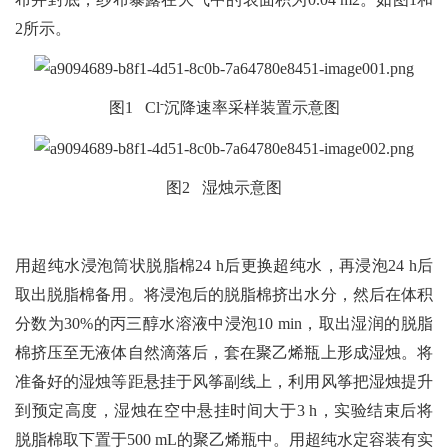
2所示。
-
图1 Cl
沉降速率采样装置示意图
图2 湿烛示意图
用超纯水浸泡筒状脱脂棉24 h后更换超纯水，再浸泡24 h后
取出脱脂棉备用。将浸泡后的脱脂棉挤出水分，然后在体积
分数为30%的丙三醇水溶液中浸泡10 min，取出湿润的脱脂
棉挤压至无液体自然滴落后，套在聚乙烯瓶上形成湿烛。将
准备好的湿烛等距悬挂于风筝副线上，利用风筝把湿烛提升
到预定高度，湿烛在空中悬挂时间大于3 h，实验结束后将
脱脂棉取下置于500 mL的聚乙烯瓶中。用超纯水定容装有实