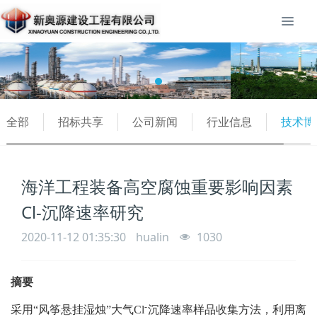
全部
招标共享
公司新闻
行业信息
技术博
海洋工程装备高空腐蚀重要影响因素
Cl-沉降速率研究
2020-11-12 01:35:30
hualin
1030
摘要
-
采用“风筝悬挂湿烛”大气
Cl
沉降速率样品收集方法，利用离