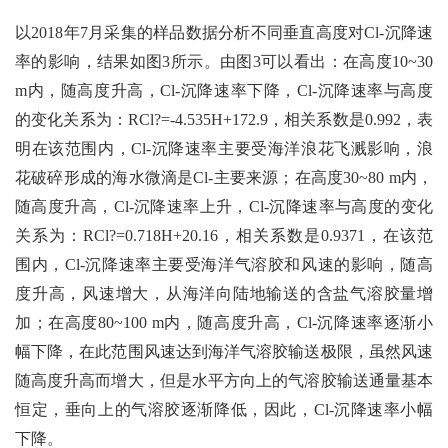
以2018年7月采集的样品数据分析不同垂直高度对Cl-沉降速
率的影响，结果如图3所示。由图3可以看出：在高度10~30
m内，随高度升高，Cl-沉降速率下降，Cl-沉降速率与高度
的变化关系为：RCl?=-4.535H+172.9，相关系数是0.992，表
明在该范围内，Cl-沉降速率主要受海洋浪花飞溅影响，浪
花破碎形成的海水微滴是Cl-主要来源；在高度30~80 m内，
随高度升高，Cl-沉降速率上升，Cl-沉降速率与高度的变化
关系为：RCl?=0.718H+20.16，相关系数是0.9371，在该范
围内，Cl-沉降速率主要受海洋气溶胶和风速的影响，随高
度升高，风速增大，从海洋向陆地输送的含盐气溶胶量增
加；在高度80~100 m内，随高度升高，Cl-沉降速率逐渐小
幅下降，在此范围风速达到海洋气溶胶输送极限，虽然风速
随高度升高而增大，但是水平方向上的气溶胶输送通量基本
恒定，垂向上的气溶胶逐渐降低，因此，Cl-沉降速率小幅
下降。