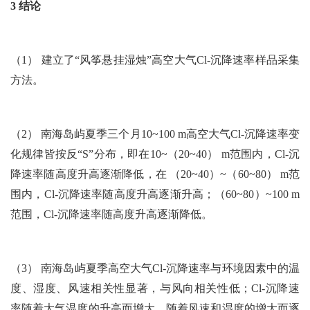
3 结论
（1） 建立了“风筝悬挂湿烛”高空大气Cl-沉降速率样品采集
方法。
（2） 南海岛屿夏季三个月10~100 m高空大气Cl-沉降速率变
化规律皆按反“S”分布，即在10~（20~40） m范围内，Cl-沉
降速率随高度升高逐渐降低，在 （20~40）~（60~80） m范
围内，Cl-沉降速率随高度升高逐渐升高；（60~80）~100 m
范围，Cl-沉降速率随高度升高逐渐降低。
（3） 南海岛屿夏季高空大气Cl-沉降速率与环境因素中的温
度、湿度、风速相关性显著，与风向相关性低；Cl-沉降速
率随着大气温度的升高而增大，随着风速和湿度的增大而逐