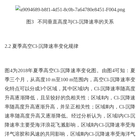
图3 不同垂直高度与Cl-沉降速率的关系
2.2 夏季高空Cl-沉降速率变化规律
图4为2018年夏季高空Cl-沉降速率变化图。由图4可知：夏
季三个月，从高度10 m至100 m范围内，高空Cl-沉降速率变
化特点可以分成3个区域，其中区域Ⅰ内，Cl-沉降速率随高度
升高逐渐降低，且呈较好的负相关性；区域Ⅱ内，Cl-沉降速
率随高度升高逐渐升高，并呈正相关性；区域Ⅲ内，Cl-沉降
速率随高度升高又逐渐降低。经过分析认为，区域Ⅰ内Cl-沉
降速率主要受海洋浪花飞溅影响，区域Ⅱ内Cl-沉降速率受海
洋气溶胶和风速的共同影响，区域Ⅲ内Cl-沉降速率受海洋气