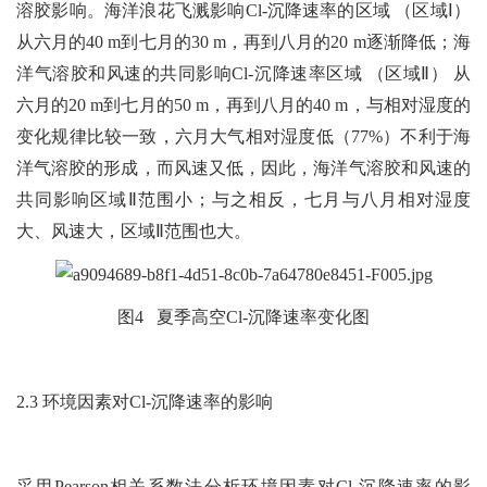
溶胶影响。海洋浪花飞溅影响Cl-沉降速率的区域 （区域Ⅰ）
从六月的40 m到七月的30 m，再到八月的20 m逐渐降低；海
洋气溶胶和风速的共同影响Cl-沉降速率区域 （区域Ⅱ） 从
六月的20 m到七月的50 m，再到八月的40 m，与相对湿度的
变化规律比较一致，六月大气相对湿度低（77%）不利于海
洋气溶胶的形成，而风速又低，因此，海洋气溶胶和风速的
共同影响区域Ⅱ范围小；与之相反，七月与八月相对湿度
大、风速大，区域Ⅱ范围也大。
图4 夏季高空Cl-沉降速率变化图
2.3 环境因素对Cl-沉降速率的影响
采用Pearson相关系数法分析环境因素对Cl-沉降速率的影