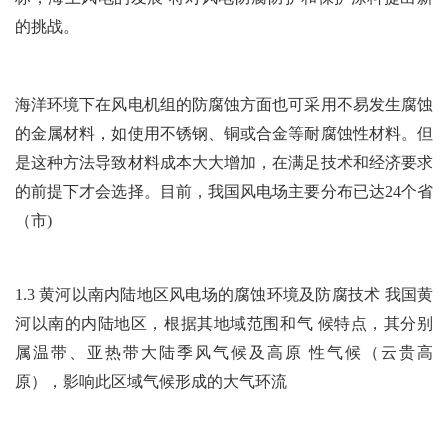
的挑战。
海洋环境下在风电机组的防腐蚀方面也可采用
不易发生腐蚀
的金属材料，如使用不锈钢、铜或合金
等耐腐蚀性材料。但
是这种方法导致材料成本大大
增加，在满足技术和经济要求
的前提下才会选择。目前，我国风电场主要分布已达24个省
（市)
1.3 黄河以南内陆地区风电场的腐蚀环境及防腐技术 我国黄
河以南的内陆地区，根据其地域范围和气 候特点，其分别
属温带、亚热带大陆季风气候及高原 性气候（云贵高
原），影响此区域气候形成的大气环流