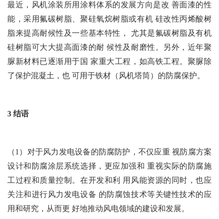
最近，风机涂装所用涂料体系的发展方向是改 善面漆的性
能，采用氟碳树脂、聚硅氧烷树脂或有机 硅改性丙烯酸树
脂来提高耐候性及一些基本特性， 尤其是氟碳树脂及有机
硅树脂可大大提高面漆的耐 候性及耐磨性。另外，近年聚
脲新材料已逐渐用于国 家重大工程，如高铁工程。聚脲除
了保护混凝土，也 可用于铁材（风机塔筒）的防腐保护。
3 结语
（1）对于风力发电设备的防腐防护，不仅应重 视防腐方案
设计和防腐涂层系统选择，更应加强和 重视实际的防腐施
工过程和质量控制。在开发和利 用风能资源的同时，也应
关注和进行风力发电设备 的防腐蚀技术等关键性技术的应
用和研究，从而更 好地推动风电领域的建设和发展。