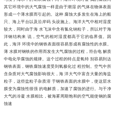
其它环境中的大气腐蚀一样是由于潮湿 的气体在物体表面
形成一个薄水膜而引起的。这种 腐蚀大多发生在海上的船
只、海上平台以及沿岸码 头设施上。海洋大气中相对湿度
较大，同时由于海 水飞沫中含有氯化钠粒子，所以对于海
洋钢结构来 说，空气的相对湿度都高于它的临界值。因
此，海洋 环境中的钢铁表面很容易形成有腐蚀性的水膜。
薄 水膜对钢铁的作用而发生大气腐蚀的过程，符合电 解质
中电化学腐蚀的规律。这个过程的特点是氧特 别容易到达
钢铁表面，钢铁腐蚀速度受到氧极化过 程控制。空气中所
含杂质对大气腐蚀影响很大，海 洋大气中富含大量的海盐
粒子，这些盐粒子杂质溶 于钢铁表面的水膜中，使这层水
膜变为腐蚀性很强 的电解质，加速了腐蚀的进行。与干净
大气的冷凝 水膜相比，被海雾周期饱和的空气能使钢的腐
蚀速