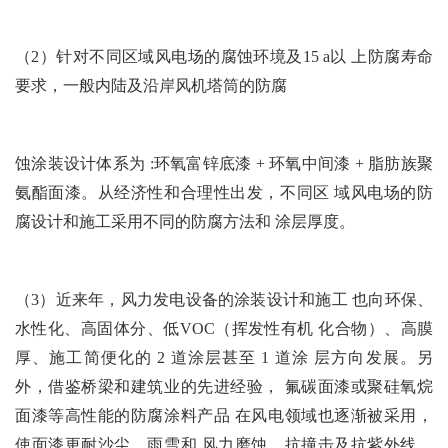
（2）针对不同区域风电场的腐蚀环境及15 a以 上防腐寿命
要求，一般内陆及沿岸风机塔筒的防腐
蚀涂装设计体系为 :环氧富锌底漆 + 环氧中间漆 + 脂肪族聚
氨酯面漆。从经济性和合理性出发，不同区 域风电场的防
腐设计和施工采用不同的防腐方法和 涂层厚度。
（3）近来年，风力发电设备的涂装设计和施工 也向环保、
水性化、高固体分、低VOC（挥发性有机 化合物）、高膜
厚、施工简便化的 2 道涂层甚至 1 道涂 层方向发展。另
外，借鉴桥梁和建筑业的先进经验， 氟碳面漆或聚硅氧烷
面漆等高性能的防腐涂料产品 在风电领域也逐渐被采用，
使面漆更耐沙尘、雨雪和 风力磨蚀，抗撞击及抗紫外线，