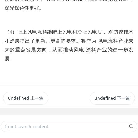
保光保色性更好。
（4）海上风电涂料继陆上风电和沿海风电后， 对防腐技术
和涂层提出了更新、更高的要求。将作为 风电涂料产业未
来的重点发展方向，从而推动风电 涂料产业的进一步发
展。
undefined
上一篇
undefined
下一篇