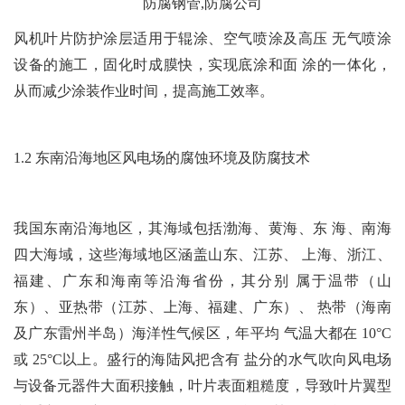
风机叶片防护涂层适用于辊涂、空气喷涂及高压 无气喷涂
设备的施工，固化时成膜快，实现底涂和面 涂的一体化，
从而减少涂装作业时间，提高施工效率。
1.2 东南沿海地区风电场的腐蚀环境及防腐技术
我国东南沿海地区，其海域包括渤海、黄海、东 海、南海
四大海域，这些海域地区涵盖山东、江苏、 上海、浙江、
福建、广东和海南等沿海省份，其分别 属于温带（山
东）、亚热带（江苏、上海、福建、广东）、 热带（海南
及广东雷州半岛）海洋性气候区，年平均 气温大都在 10°C
或 25°C以上。盛行的海陆风把含有 盐分的水气吹向风电场
与设备元器件大面积接触，
叶片表面粗糙度，导致叶片翼型