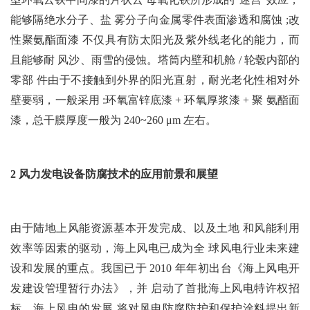
能够隔绝水分子、盐 雾分子向金属零件表面渗透和腐蚀 ;改
性聚氨酯面漆 不仅具有防太阳光及紫外线老化的能力，而
且能够耐 风沙、雨雪的侵蚀。塔筒内壁和机舱 / 轮毂内部的
零部 件由于不接触到外界的阳光直射，耐光老化性相对外
壁要弱，一般采用 :环氧富锌底漆 + 环氧厚浆漆 + 聚 氨酯面
漆，总干膜厚度一般为 240~260 μm 左右。
2 风力发电设备防腐技术的应用前景和展望
由于陆地上风能资源基本开发完成、以及土地 和风能利用
效率等因素的驱动，海上风电已成为全 球风电行业未来建
设和发展的重点。我国已于 2010 年年初出台《海上风电开
发建设管理暂行办法》，并 启动了首批海上风电特许权招
标，海上风电的发展 将对风电防腐防护和保护涂料提出新