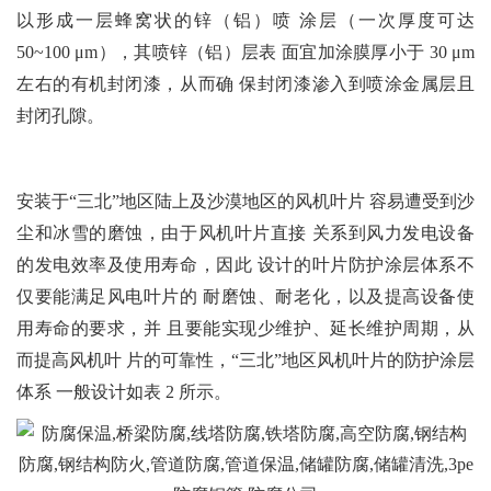
以形成一层蜂窝状的锌（铝）喷 涂层（一次厚度可达
50~100 μm），其喷锌（铝）层表 面宜加涂膜厚小于 30 μm
左右的有机封闭漆，从而确 保封闭漆渗入到喷涂金属层且
封闭孔隙。
安装于“三北”地区陆上及沙漠地区的风机叶片 容易遭受到沙
尘和冰雪的磨蚀，由于风机叶片直接 关系到风力发电设备
的发电效率及使用寿命，因此 设计的叶片防护涂层体系不
仅要能满足风电叶片的 耐磨蚀、耐老化，以及提高设备使
用寿命的要求，并 且要能实现少维护、延长维护周期，从
而提高风机叶 片的可靠性，“三北”地区风机叶片的防护涂层
体系 一般设计如表 2 所示。