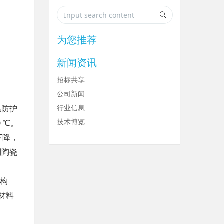
为您推荐
新闻资讯
招标共享
公司新闻
行业信息
温防护
技术博览
 ℃。
下降，
列陶瓷
结构
材料