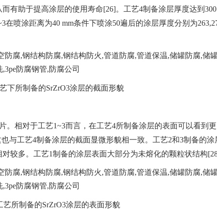
助于提高涂层的使用寿命[26]。工艺4制备涂层厚度达到300 μ
1~3在喷涂距离为40 mm条件下喷涂50遍后的涂层厚度分别为263,2
。
工艺下所制备的SrZrO3涂层的截面形貌
貌照片。相对于工艺1~3而言，在工艺4所制备涂层的表面可以看到
,这也与工艺4制备涂层的截面显微形貌相一致。工艺2和3制备的涂
对较多。工艺1制备的涂层表面大部分为未熔化的颗粒状结构[28
工艺所制备的SrZrO3涂层的表面形貌