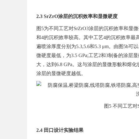
2.3 SrZrO涂层的沉积效率和显微硬度
图5为不同工艺对SrZrO3涂层的沉积效率和显
和4的沉积效率较高。其中工艺4的沉积效率最高，
遍喷涂厚度分别为5.3,5.6和5.3 μm。由
微硬度最低，为3.5 GPa;工艺2和3制备的涂层
大，达到6.8 GPa。这与涂层的显微形貌和
涂层的显微硬度越低。
图5 不同工艺对
2.4 田口设计实验结果