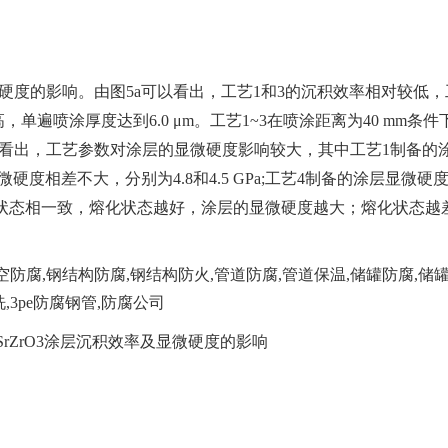
微硬度的影响。由图5a可以看出，工艺1和3的沉积效率相对较低，
单遍喷涂厚度达到6.0 μm。工艺1~3在喷涂距离为40 mm条件
图5b可以看出，工艺参数对涂层的显微硬度影响较大，其中工艺1制备的
显微硬度相差不大，分别为4.8和4.5 GPa;工艺4制备的涂层显微硬
熔化状态相一致，熔化状态越好，涂层的显微硬度越大；熔化状态越
SrZrO3涂层沉积效率及显微硬度的影响