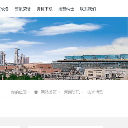
工设备
资质荣誉
资料下载
招贤纳士
联系我们
你的位置
新闻资讯
技术博览
网站首页