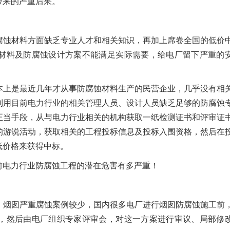
带来的严重后果。
腐蚀材料方面缺乏专业人才和相关知识，再加上席卷全国的低价
材料及防腐蚀设计方案不能满足实际需要，给电厂留下严重的
本上是最近几年才从事防腐蚀材料生产的民营企业，几乎没有相
利用目前电力行业的相关管理人员、设计人员缺乏足够的防腐蚀
正当手段，从与电力行业相关的机构获取一纸检测证书和评审证
的游说活动，获取相关的工程投标信息及投标入围资格，然后在
低价格来获得中标。
前电力行业防腐蚀工程的潜在危害有多严重！
，烟囱严重腐蚀案例较少，国内很多电厂进行烟囱防腐蚀施工前
，然后由电厂组织专家评审会，对这一方案进行审议、局部修