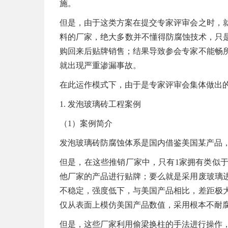
施。
但是，由于这类方案在提交专家评审会之时，
料的厂家，绝大多数并不懂得防腐蚀技术，只是
购回来后贴牌销售；结果导致参会专家不能畅
就出现严重渗漏事故。
在此运作模式下，由于是专家评审会集体做出
1. 发泡玻璃砖工程案例
（1）案例简介
发泡玻璃砖防腐蚀体系是国内借鉴美国某产品
但是，在这些推销厂家中，只有1家拥有类似
他厂家的产品进行贴牌；要么就是采用废玻璃
不稳定，强度低下，与美国产品相比，差距极
仅从表面上模仿美国产品数值，采用根本不耐
但是，这些厂家利用偷梁换柱的手法进行操作