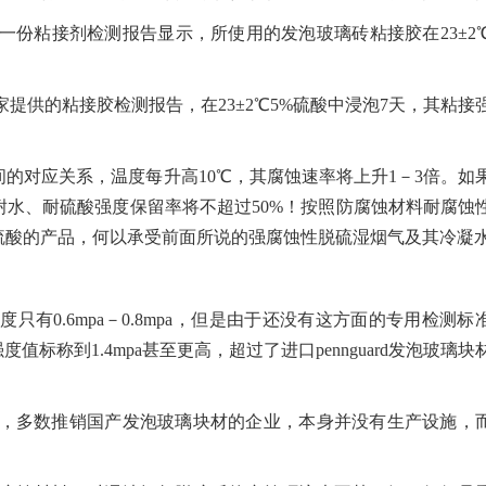
一份粘接剂检测报告显示，所使用的发泡玻璃砖粘接胶在23±2
提供的粘接胶检测报告，在23±2℃5%硫酸中浸泡7天，其粘接
的对应关系，温度每升高10℃，其腐蚀速率将上升1－3倍。如
其耐水、耐硫酸强度保留率将不超过50%！按照防腐蚀材料耐腐蚀
硫酸的产品，何以承受前面所说的强腐蚀性脱硫湿烟气及其冷凝
有0.6mpa－0.8mpa，但是由于还没有这方面的专用检测标
标称到1.4mpa甚至更高，超过了进口pennguard发泡玻璃块
关，多数推销国产发泡玻璃块材的企业，本身并没有生产设施，
。