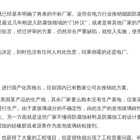
就已经基本明确了将来的中标厂家。这些在电力行业推销烟囱防
最近几年刚进入防腐蚀领域的“门外汉”，或者是将其他厂家的
所欲言，经过评审的方案，仍然存在严重缺陷，就投入实施，使
的决定，到时也没有任何人对此负责，结果倒霉的还是电厂。
，进行国产化而推出，目前国内已有数家公司在推销此方案。
于美国某产品的生产线，其余厂家要么根本没有生产基地，仅靠
进行生产。由于废玻璃成分的不确定性，由此生产的发泡玻璃砖
大。另一方面就是这些厂家不懂得防腐蚀材料及防腐蚀工程设计
腐蚀的硅橡胶或者沥青作为发泡玻璃砖粘接剂。
，也获得了大量的工程项目，但是很快就出现了工程质量问题。