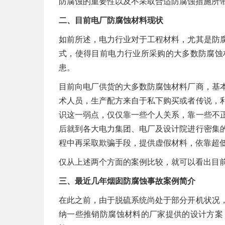
防腐蚀的重要性以及不采取合适防腐蚀措施所
二、目前电厂防腐蚀材料现状
如前所述，电力行业对于工程材料，尤其是防
式，使得目前电力行业所采购的大多数防腐蚀
患。
目前向电厂供货的大多数防腐蚀材料厂商，基
术人员，生产配方来自于私下购买或者传说，
识这一弱点，仅仅靠一些个人关系，靠一些不
后就到各大电力集团、电厂及设计院进行密集
程中再采取欺骗手段，提供虚假材料，依靠超
仅从上述两个方面的案例比较，就可以看出目
三、最近几年烟囱防腐蚀事故案例简介
在此之前，由于脱硫系统尚处于部分开机状况
纳一些推销防腐蚀材料的厂家提供的设计方案