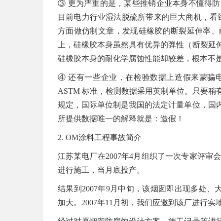
③ 更为严重的是，某些推销企业本身不懂得
目前电力行业湿法脱硫所带来的巨大商机，看到pe
方面做仿制文章，发现硅橡胶的断裂延伸率、
上，硅橡胶本身虽然具有优异的弹性（断裂延
硅橡胶本身的耐化学腐蚀性能却较差，根本不
④ 还有一些企业，在检验数据上造假来蒙骗
ASTM 标准，检测数据采用英制单位。只要
规定，国际单位制是我国的法定计量单位，国
所提供数据唯一的解释就是：造假！
2. OM涂料工程事故简介
江苏某电厂在2007年4月组织了一次专家评审
进行施工，当月底投产。
结果到2007年9月中旬，该烟囱即出现多处
加大。2007年11月初，我们应邀到该厂进行