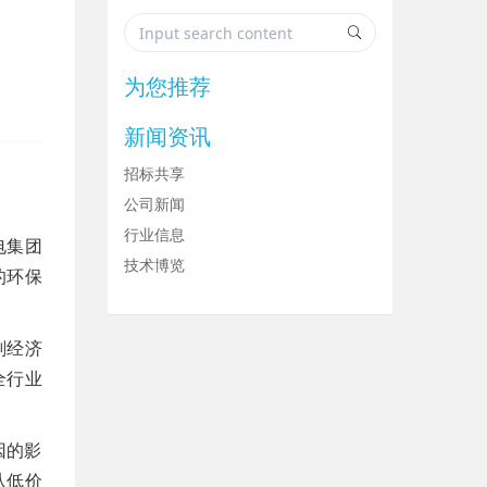
为您推荐
新闻资讯
招标共享
公司新闻
行业信息
电集团
技术博览
的环保
划经济
全行业
因的影
从低价