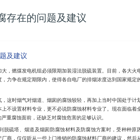
腐存在的问题及建议
题及建议
加大，燃煤发电机组必须限期加装湿法脱硫装置。目前，各大火
度，力争在规定期限内，使得各自电厂的排烟浓度达到国家规定
气，这时烟气对烟道、烟囱的腐蚀较轻，再加上当时中国处于计
本上不设置材料专业，更不必说防腐蚀材料专业了。现在面临着
的严重腐蚀面前，还缺乏对腐蚀危害的足够认识。
到脱硫塔、烟道及烟囱防腐蚀材料及防腐蚀方案时，受种种原
产厂商，仅仅听从一些上门推销的防腐蚀材料厂商的建议，然后