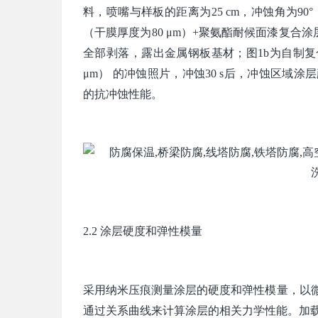
料，喷嘴与样板的距离为25 cm，冲蚀角为90°，
（干膜厚度为80 μm）+聚氨酯耐候面漆复合涂层
全部剥落，露出金属钢板基材；图1b为自制复合
μm） 的冲蚀照片，冲蚀30 s后，冲蚀区
的抗冲蚀性能。
2.2 涂层硬度和弹性模量
采用纳米压痕测量涂层的硬度和弹性模量，以
通过关系曲线来计算涂层的相关力学性能。加载和