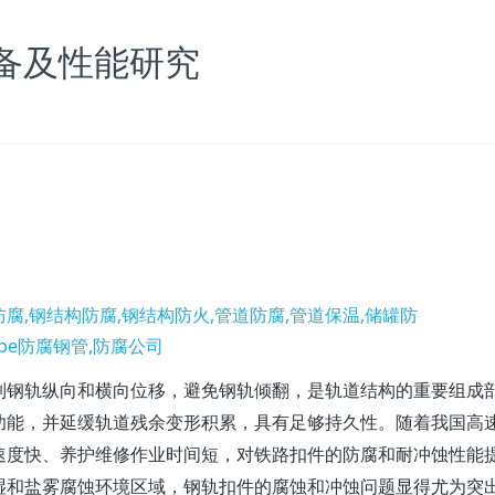
备及性能研究
制钢轨纵向和横向位移，避免钢轨倾翻，是轨道结构的重要组成
功能，并延缓轨道残余变形积累，具有足够持久性。随着我国高
速度快、养护维修作业时间短，对铁路扣件的防腐和耐冲蚀性能
湿和盐雾腐蚀环境区域，钢轨扣件的腐蚀和冲蚀问题显得尤为突