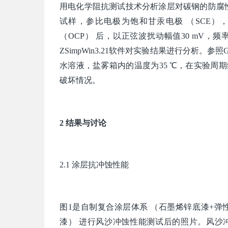
用电化学阻抗测试技术分析涂层对碳钢的防腐性
试样，参比电极为饱和甘汞电极 （SCE），
（OCP） 后，以正弦波扰动幅值30 mV，频率 
ZSimpWin3.21软件对实验结果进行分析。参照G
水溶液，盐雾箱内的温度为35 ℃，在实验周
破坏情况。
2 结果与讨论
2.1 涂层抗冲蚀性能
图1是自制复合涂层体系 （石墨烯锌底漆+弹
漆） 进行风沙冲蚀性能测试后的照片。风沙冲蚀