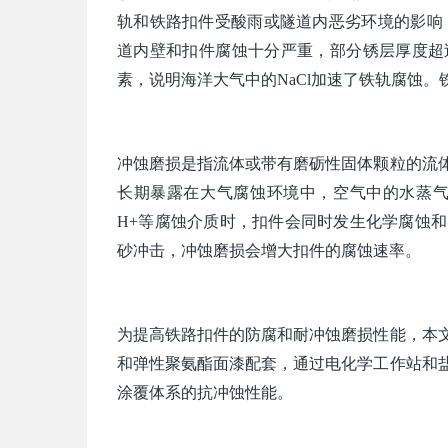
轨和铁路扣件受酸雨或隧道内恶劣环境的影响，
道内壁和扣件腐蚀十分严重，部分锈层厚度超过1 
素，说明海洋大气中的NaCl加速了铁轨腐蚀
冲蚀磨损是指流体或带有磨砺性固体颗粒的流
长期暴露在大气腐蚀环境中，空气中的水蒸气
H+等腐蚀介质时，扣件会同时发生化学腐蚀
砂冲击，冲蚀磨损会增大扣件的腐蚀速率。
为提高铁路扣件的防腐和耐冲蚀磨损性能，本
和弹性聚氨酯面漆配套，通过电化学工作站和
涂覆体系的抗冲蚀性能。