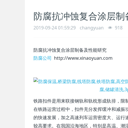
防腐抗冲蚀复合涂层制
2019-09-24 01:59:29
changyuan
918
防腐抗冲蚀复合涂层制备及性能研究
防腐公司
http://www.xinaoyuan.com
铁路扣件是用来联接钢轨和轨枕形成轨排，限
在铁路运营过程中，扣件充分发挥缓冲和减振
的快速发展，加之高速列车运营密度大、运行
较高要求。在我国沿海地区，特别是高温、潮