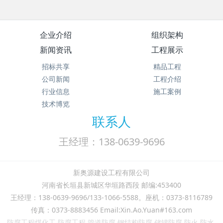
企业介绍
组织架构
新闻资讯
工程展示
招标共享
精品工程
公司新闻
工程介绍
行业信息
施工案例
技术博览
联系人
王经理：138-0639-9696
新奥源建设工程有限公司
河南省长垣县新城区华垣路西段 邮编:453400
王经理：138-0639-9696/133-1066-5588。座机：0373-8116789
传真：0373-8883456 Email:Xin.Ao.Yuan#163.com
防腐工程煤化工,防腐工程,管道防腐,钢结构防腐,储罐防腐,防火,防水,