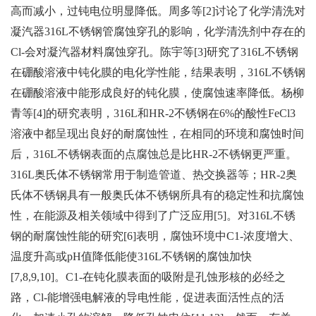
高而减小，过钝电位明显降低。周多等[2]讨论了化学清洗对
凝汽器316L不锈钢管腐蚀穿孔的影响，化学清洗剂中存在的
Cl-会对凝汽器材料腐蚀穿孔。陈宇等[3]研究了316L不锈钢
在硼酸溶液中钝化膜的电化学性能，结果表明，316L不锈钢
在硼酸溶液中能形成良好的钝化膜，使腐蚀速率降低。杨柳
青等[4]的研究表明，316L和HR-2不锈钢在6%的酸性FeCl3
溶液中都呈现出良好的耐腐蚀性，在相同的环境和腐蚀时间
后，316L不锈钢表面的点腐蚀总是比HR-2不锈钢更严重。
316L奥氏体不锈钢常用于制造管道、热交换器等；HR-2奥
氏体不锈钢具有一般奥氏体不锈钢所具有的稳定性和抗腐蚀
性，在能源及相关领域中得到了广泛应用[5]。对316L不锈
钢的耐腐蚀性能的研究[6]表明，腐蚀环境中C1-浓度增大、
温度升高或pH值降低能使316L不锈钢的腐蚀加快
[7,8,9,10]。C1-在钝化膜表面的吸附是孔蚀形核的必经之
路，Cl-能增强电解液的导电性能，促进表面活性点的活