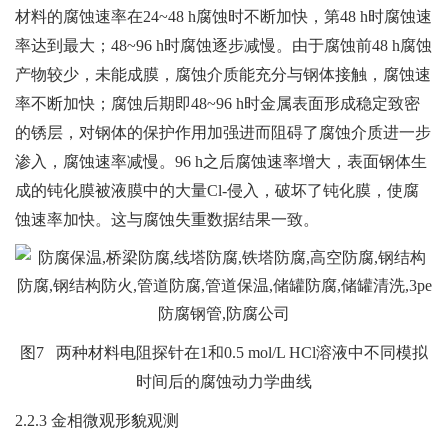
材料的腐蚀速率在24~48 h腐蚀时不断加快，第48 h时腐蚀速
率达到最大；48~96 h时腐蚀逐步减慢。由于腐蚀前48 h腐蚀
产物较少，未能成膜，腐蚀介质能充分与钢体接触，腐蚀速
率不断加快；腐蚀后期即48~96 h时金属表面形成稳定致密
的锈层，对钢体的保护作用加强进而阻碍了腐蚀介质进一步
渗入，腐蚀速率减慢。96 h之后腐蚀速率增大，表面钢体生
成的钝化膜被液膜中的大量Cl-侵入，破坏了钝化膜，使腐
蚀速率加快。这与腐蚀失重数据结果一致。
图7 两种材料电阻探针在1和0.5 mol/L HCl溶液中不同模拟
时间后的腐蚀动力学曲线
2.2.3 金相微观形貌观测