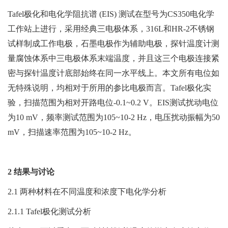
Tafel极化和电化学阻抗谱 (EIS) 测试在型号为CS350电化学
工作站上进行，采用经典三电极体系，316L和HR-2不锈钢
试样制成工作电极，石墨电极作为辅助电极，探针温度计测
量腐蚀体系中三电极体系末端温度，并且这三个电极连接紧
密与探针温度计底部始终在同一水平线上。本文所有电位如
无特殊说明，均相对于所用的参比电极而言。Tafel极化实
验，扫描范围为相对开路电位-0.1~0.2 V。EIS测试扰动电位
为10 mV，频率测试范围为105~10-2 Hz，电压扰动振幅为50
mV，扫描速率范围为105~10-2 Hz。
2 结果与讨论
2.1 两种材料在不同温度和浓度下电化学分析
2.1.1 Tafel极化测试分析