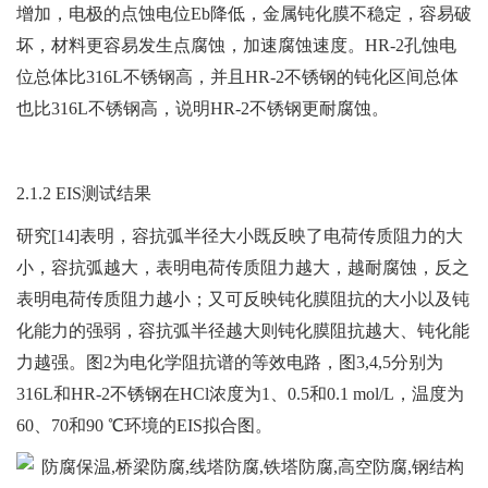
增加，电极的点蚀电位Eb降低，金属钝化膜不稳定，容易破
坏，材料更容易发生点腐蚀，加速腐蚀速度。HR-2孔蚀电
位总体比316L不锈钢高，并且HR-2不锈钢的钝化区间总体
也比316L不锈钢高，说明HR-2不锈钢更耐腐蚀。
2.1.2 EIS测试结果
研究[14]表明，容抗弧半径大小既反映了电荷传质阻力的大
小，容抗弧越大，表明电荷传质阻力越大，越耐腐蚀，反之
表明电荷传质阻力越小；又可反映钝化膜阻抗的大小以及钝
化能力的强弱，容抗弧半径越大则钝化膜阻抗越大、钝化能
力越强。图2为电化学阻抗谱的等效电路，图3,4,5分别为
316L和HR-2不锈钢在HCl浓度为1、0.5和0.1 mol/L，温度为
60、70和90 ℃环境的EIS拟合图。