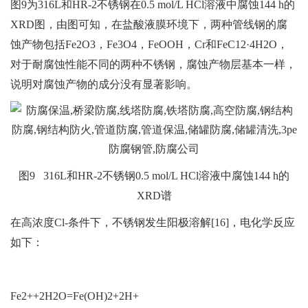
图9为316L和HR-2不锈钢在0.5 mol/L HCl溶液中腐蚀144 h的
XRD图，由图可知，在盐酸液膜环境下，两种管线钢的腐
蚀产物包括Fe2O3，Fe3O4，FeOOH，Cr和FeC12·4H2O，
对于耐腐蚀性能不同的两种不锈钢，腐蚀产物层基本一样，
说明对腐蚀产物的成分没有显著影响。
图9 316L和HR-2不锈钢0.5 mol/L HCl溶液中腐蚀144 h的
XRD谱
在高浓度Cl-条件下，不锈钢发生阳极溶解[16]，电化学反应
如下：
Fe2++2H2O=Fe(OH)2+2H+