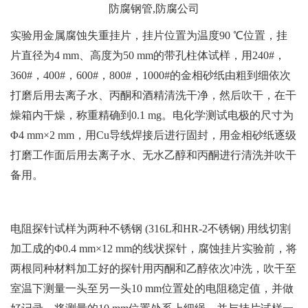
实验用金属腐蚀失重挂片，挂片位置为温度90 ℃位置，挂
片直径为4 mm、高度为50 mm的带孔柱体试样，用240#，
360#，400#，600#，800#，1000#的金相砂纸由粗到细依次
打磨后用去离子水、丙酮和酒精清洗干净，然后吹干，在干
燥箱内干燥，称重精确到0.1 mg。电化学测试电极的尺寸为
Φ4 mm×2 mm，用Cu导线焊接后进行固封，用金相砂纸逐级
打磨工作面后用去离子水、无水乙醇和丙酮进行清洗并吹干
备用。
电阻探针试样为两种不锈钢 (316L和HR-2不锈钢) 用线切割
加工成的Φ0.4 mm×12 mm的线状探针，腐蚀挂片实验前，将
两根同种材料加工好的探针用丙酮和乙醇依次冲洗，吹干至
室温下测量一头至另一头10 mm位置处的电阻稳定值，并做