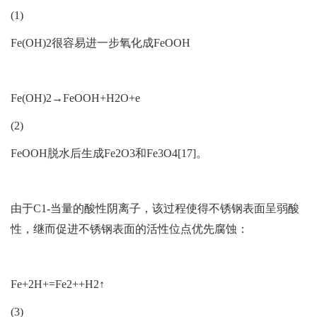
(1)
Fe(OH)2很容易进一步氧化成FeOOH
Fe(OH)2→FeOOH+H2O+e
(2)
FeOOH脱水后生成Fe2O3和Fe3O4[17]。
由于C1-当量的酸性阴离子，该过程使得不锈钢表面呈弱酸
性，继而促进不锈钢表面的活性位点优先腐蚀：
Fe+2H+=Fe2++H2↑
(3)