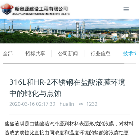
全部
招标共享
公司新闻
行业信息
技术博
316L和HR-2不锈钢在盐酸液膜环境
中的钝化与点蚀
2020-03-16 02:17:39
hualin
1232
盐酸液膜是由盐酸蒸汽冷凝到材料表面形成的液膜，对材料
造成的腐蚀比直接由同浓度和温度环境的盐酸溶液腐蚀更