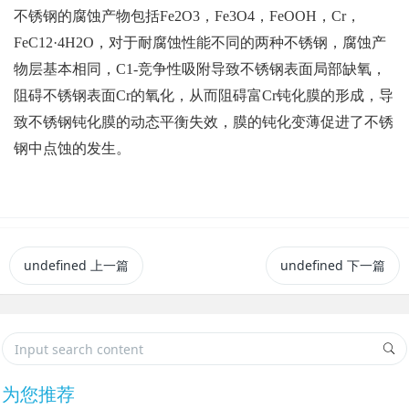
不锈钢的腐蚀产物包括Fe2O3，Fe3O4，FeOOH，Cr，
FeC12·4H2O，对于耐腐蚀性能不同的两种不锈钢，腐蚀产
物层基本相同，C1-竞争性吸附导致不锈钢表面局部缺氧，
阻碍不锈钢表面Cr的氧化，从而阻碍富Cr钝化膜的形成，导
致不锈钢钝化膜的动态平衡失效，膜的钝化变薄促进了不锈
钢中点蚀的发生。
undefined
上一篇
undefined
下一篇
为您推荐