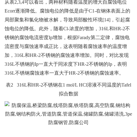
从表2,3,4可以看出，两种材料随着温度的增大自腐蚀电位
Ecorr逐渐降低。腐蚀电位的降低是由于C1-在钢体表面上的
局部聚集和氯化物被水解，导致局部酸性环境[14]，引起腐
蚀电位的降低。此外，随着Cl-浓度的增加，316L和HR-2不
锈钢的腐蚀电流密度Ip增加，根据Farady第二定律，腐蚀电
流密度与腐蚀速率成正比，这表明随着腐蚀速率的温度增
加，316L和HR-2不锈钢的腐蚀速率增加。同时，对比发现
316L不锈钢的Ip一直大于同浓度下HR-2不锈钢的Ip，表明
316L不锈钢腐蚀速率一直大于HR-2不锈钢的腐蚀速率。
表2 316L和HR-2不锈钢在1 mol/L HCl溶液不同温度的Tafel
拟合数据