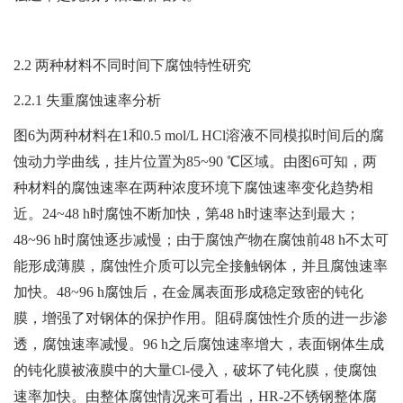
2.2 两种材料不同时间下腐蚀特性研究
2.2.1 失重腐蚀速率分析
图6为两种材料在1和0.5 mol/L HCl溶液不同模拟时间后的腐
蚀动力学曲线，挂片位置为85~90 ℃区域。由图6可知，两
种材料的腐蚀速率在两种浓度环境下腐蚀速率变化趋势相
近。24~48 h时腐蚀不断加快，第48 h时速率达到最大；
48~96 h时腐蚀逐步减慢；由于腐蚀产物在腐蚀前48 h不太可
能形成薄膜，腐蚀性介质可以完全接触钢体，并且腐蚀速率
加快。48~96 h腐蚀后，在金属表面形成稳定致密的钝化
膜，增强了对钢体的保护作用。阻碍腐蚀性介质的进一步渗
透，腐蚀速率减慢。96 h之后腐蚀速率增大，表面钢体生成
的钝化膜被液膜中的大量Cl-侵入，破坏了钝化膜，使腐蚀
速率加快。由整体腐蚀情况来可看出，HR-2不锈钢整体腐