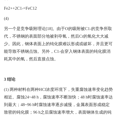
Fe2++2C1-=FeC12
(4)
另一个是竞争吸附理论[18]。由于O的吸附被C1-的竞争所取
代，不锈钢的表面部分地被剥夺氧，然后Cr的氧化大大减
少。因此，钢体表面上的钝化膜难以形成或破坏，并且更可
能导致不锈钢点蚀。另外，C1-会穿入钢体表面的钝化膜消
耗其中的氧，然后直接点蚀。
3 结论
(1) 两种材料在两种HCl浓度环境下，失重腐蚀速率变化趋势
相近。腐蚀24~48 h，腐蚀速率不断加快；48 h时腐蚀速率达
到最大；48~96 h时腐蚀速率逐步减慢，金属表面形成稳定
致密的钝化膜；96 h之后腐蚀速率增大，表面钢体生成的钝