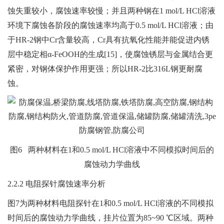
蚀失重较小，腐蚀速率较慢；并且两种钢在1 mol/L HCl溶液
环境下腐蚀各阶段的腐蚀速率均高于0.5 mol/L HCl溶液；由
于HR-2钢中Cr含量较高，Cr具有抗氧化性能并能促进内锈
层中稳定相α-FeOOH的生成[15]，使腐蚀锈层与金属结合更
紧密，对钢体保护作用更强；所以HR-2比316L钢更耐腐
蚀。
图6 两种材料在1和0.5 mol/L HCl溶液中不同模拟时间后的
腐蚀动力学曲线
2.2.2 电阻探针腐蚀速率分析
图7为两种材料电阻探针在1和0.5 mol/L HCl溶液的不同模拟
时间后的腐蚀动力学曲线，挂片位置为85~90 ℃区域。两种