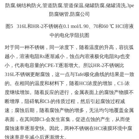
图5 316L和HR-2不锈钢在0.1 mol/L 90、70和60 ℃ HCl溶液
中的电化学阻抗图
对于同一种不锈钢，同一浓度下，随着温度的升高，容抗弧
越小，溶液电阻Rs逐渐减小，蚀点内溶液极化电阻Rp也变
小，代表电容量的CPE-T逐渐增大。所以HR-2不锈钢比
316L不锈钢更耐腐蚀，这一点与Tafel极化曲线的结果是一致
的。在相同的温度和材料下，随着HCl浓度的增加，C1-浓
度继续增加。随着反应的进行，金属表面上的腐蚀产物膜不
断增厚，阻碍氧和Cl-的传质过程，然后引起腐蚀过程减
速；腐蚀后期，随着腐蚀产物的增多，无法均匀地覆盖金属
表面，在其间隙Cl-会发生富集，促进点蚀的产生，从而使
腐蚀速率逐渐变快。因此，两种不锈钢在HCl液膜环境中腐
蚀速率是先减小后逐渐增大。