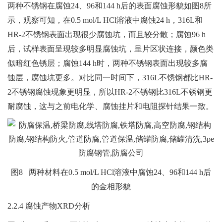
两种不锈钢在腐蚀24、96和144 h后的表面腐蚀形貌如图8所
示，观察可知，在0.5 mol/L HCl溶液中腐蚀24 h，316L和
HR-2不锈钢表面出现很少腐蚀坑，而且较分散；腐蚀96 h
后，试样表面呈现较多明显腐蚀坑，呈片区状连接，颜色类
似暗红色锈层；腐蚀144 h时，两种不锈钢表面出现较多腐
蚀层，腐蚀坑更多。对比同一时间下，316L不锈钢都比HR-
2不锈钢腐蚀现象更明显，所以HR-2不锈钢比316L不锈钢更
耐腐蚀，这与之前电化学、腐蚀挂片和电阻探针结果一致。
图8 两种材料在0.5 mol/L HCl溶液中腐蚀24、96和144 h后
的金相形貌
2.2.4 腐蚀产物XRD分析